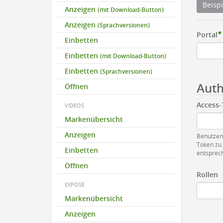
Beisp
Anzeigen
(mit Download-Button)
Anzeigen
(Sprachversionen)
Portal
Einbetten
Einbetten
(mit Download-Button)
Einbetten
(Sprachversionen)
Auth
Öffnen
Access
VIDEOS
Markenübersicht
Anzeigen
Benutzen
Token zu 
Einbetten
entsprech
Öffnen
Rollen
EXPOSÉ
Markenübersicht
Anzeigen