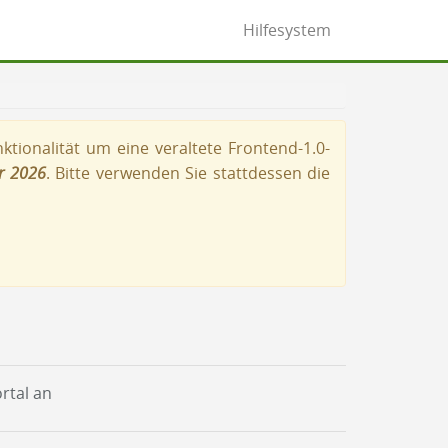
Hilfesystem
tionalität um eine veraltete Frontend-1.0-
r 2026
. Bitte verwenden Sie stattdessen die
rtal an