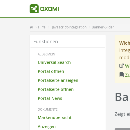
Hilfe
Javascript-Integration
Banner-Slider
Funktionen
Wich
Inte
ALLGEMEIN
mode
Universal Search
We
Portal öffnen
Zu
Portalseite anzeigen
Portalseite öffnen
Ba
Portal-News
DOKUMENTE
Zeigt 
Markenübersicht
Anzeigen