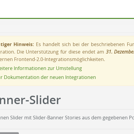
tiger Hinweis:
Es handelt sich bei der beschriebenen Funk
gration. Die Unterstützung für diese endet am
31. Dezembe
rnen Frontend-2.0-Integrationsmöglichkeiten.
itere Informationen zur Umstellung
r Dokumentation der neuen Integrationen
nner-Slider
einen Slider mit Slider-Banner Stories aus dem gegebenen Po