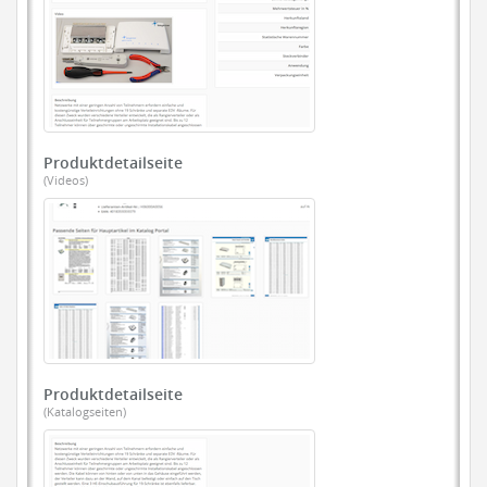
Produktdetailseite
(Videos)
Produktdetailseite
(Katalogseiten)