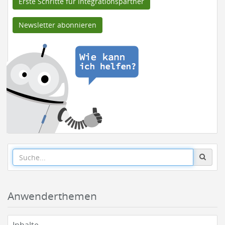
Erste Schritte für Integrationspartner
Newsletter abonnieren
Anwenderthemen