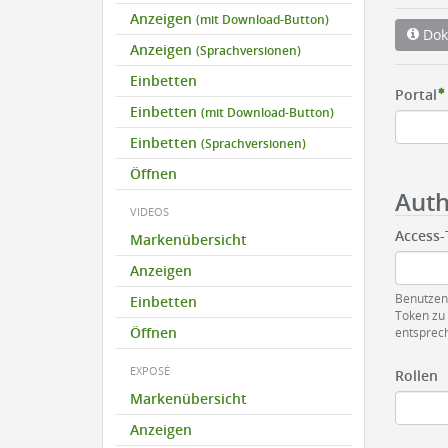
Anzeigen
(mit Download-Button)
Dok
Anzeigen
(Sprachversionen)
Einbetten
Portal
Einbetten
(mit Download-Button)
Einbetten
(Sprachversionen)
Öffnen
Auth
VIDEOS
Access
Markenübersicht
Anzeigen
Benutzen
Einbetten
Token zu 
Öffnen
entsprech
EXPOSÉ
Rollen
Markenübersicht
Anzeigen