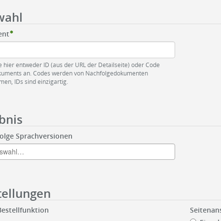
wahl
ent
 hier entweder ID (aus der URL der Detailseite) oder Code
kuments an. Codes werden von Nachfolgedokumenten
n, IDs sind einzigartig.
bnis
olge Sprachversionen
tellungen
Bestellfunktion
Seitenan