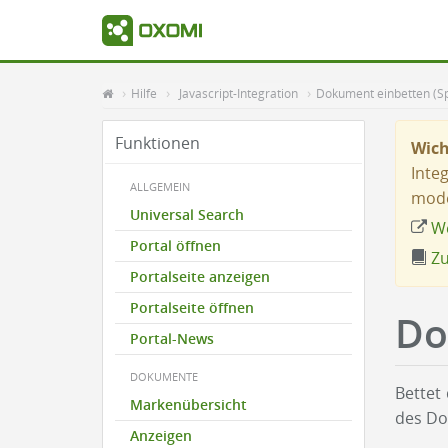
Hilfe
Javascript-Integration
Dokument einbetten (S
Funktionen
Wich
Inte
ALLGEMEIN
mode
Universal Search
We
Portal öffnen
Zu
Portalseite anzeigen
Portalseite öffnen
Do
Portal-News
DOKUMENTE
Bettet
Markenübersicht
des Do
Anzeigen