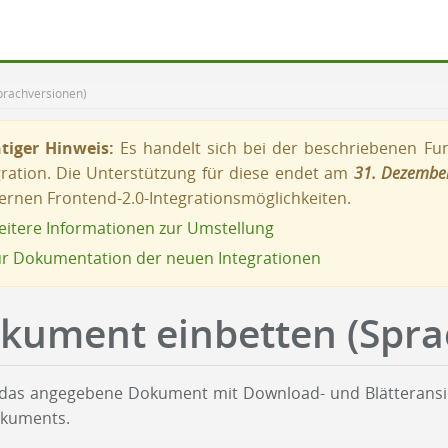
prachversionen)
tiger Hinweis:
Es handelt sich bei der beschriebenen Funk
gration. Die Unterstützung für diese endet am
31. Dezembe
rnen Frontend-2.0-Integrationsmöglichkeiten.
itere Informationen zur Umstellung
r Dokumentation der neuen Integrationen
kument einbetten (Spra
 das angegebene Dokument mit Download- und Blätteransich
kuments.