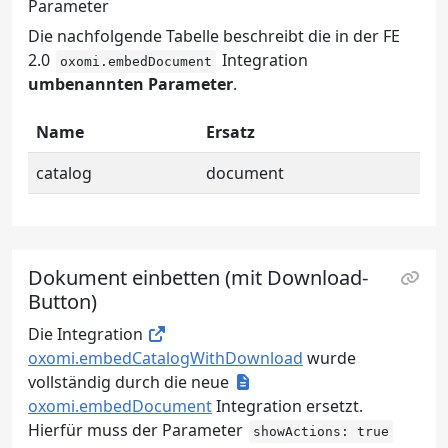
Parameter
Die nachfolgende Tabelle beschreibt die in der FE
2.0
Integration
oxomi.embedDocument
umbenannten Parameter
.
Name
Ersatz
catalog
document
Dokument einbetten (mit Download-
Button)
Die Integration
oxomi.embedCatalogWithDownload
wurde
vollständig durch die neue
oxomi.embedDocument
Integration ersetzt.
Hierfür muss der Parameter
showActions: true