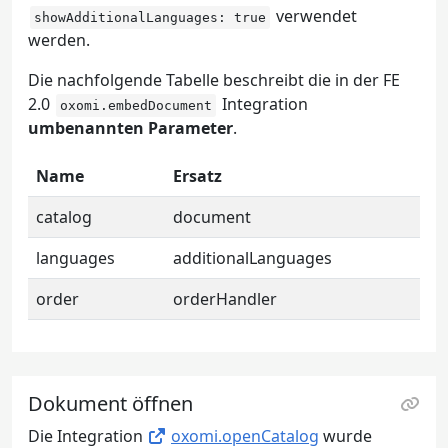
verwendet
showAdditionalLanguages: true
werden.
Die nachfolgende Tabelle beschreibt die in der FE
2.0
Integration
oxomi.embedDocument
umbenannten Parameter
.
Name
Ersatz
catalog
document
languages
additionalLanguages
order
orderHandler
Dokument öffnen
Die Integration
oxomi.openCatalog
wurde