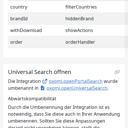
country
filterCountries
brandId
hiddenBrand
withDownload
showActions
order
orderHandler
Universal Search öffnen
Die Integration
oxomi.openPortalSearch
wurde
umbenannt in
oxomi.openUniversalSearch
.
Abwärtskompatibilität
Durch die Umbenennung der Integration ist es
notwendig, dass Sie diese auch in Ihrer Anwendung
umbenennen. Sollten Sie diese Anpassungen
derzeit nicht vornehmen können, stellt die