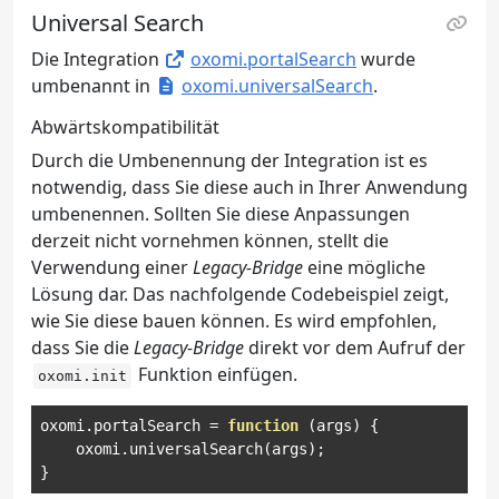
Universal Search
Die Integration
oxomi.portalSearch
wurde
umbenannt in
oxomi.universalSearch
.
Abwärtskompatibilität
Durch die Umbenennung der Integration ist es
notwendig, dass Sie diese auch in Ihrer Anwendung
umbenennen. Sollten Sie diese Anpassungen
derzeit nicht vornehmen können, stellt die
Verwendung einer
Legacy-Bridge
eine mögliche
Lösung dar. Das nachfolgende Codebeispiel zeigt,
wie Sie diese bauen können. Es wird empfohlen,
dass Sie die
Legacy-Bridge
direkt vor dem Aufruf der
Funktion einfügen.
oxomi.init
oxomi
.
portalSearch 
=
function
(
args
)
{
    oxomi
.
universalSearch
(
args
);
}