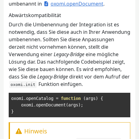
umbenannt in
oxomi.openDocument
.
Abwärtskompatibilität
Durch die Umbenennung der Integration ist es
notwendig, dass Sie diese auch in Ihrer Anwendung
umbenennen. Sollten Sie diese Anpassungen
derzeit nicht vornehmen können, stellt die
Verwendung einer
Legacy-Bridge
eine mögliche
Lösung dar. Das nachfolgende Codebeispiel zeigt,
wie Sie diese bauen können. Es wird empfohlen,
dass Sie die
Legacy-Bridge
direkt vor dem Aufruf der
Funktion einfügen.
oxomi.init
oxomi
.
openCatalog 
=
function
(
args
)
{
    oxomi
.
openDocument
(
args
);
}
Hinweis