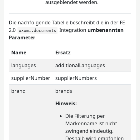
ausgeblendet werden.
Die nachfolgende Tabelle beschreibt die in der FE
2.0
Integration
umbenannten
oxomi.documents
Parameter
.
Name
Ersatz
languages
additionalLanguages
supplierNumber
supplierNumbers
brand
brands
Hinweis:
Die Filterung per
Markenname ist nicht
zwingend eindeutig.
Deshalb wird empfohlen