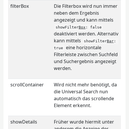
filterBox
Die Filterbox wird nun immer
neben dem Ergebnis
angezeigt und kann mittels
showFilter
Box
: false
deaktiviert werden. Alternativ
kann mittels
showFilter
Bar
: 
eine horizontale
true
Filterleiste zwischen Suchfeld
und Suchergebnis angezeigt
werden.
scrollContainer
Wird nicht mehr benötigt, da
die Universal Search nun
automatisch das scrollende
Element erkennt.
showDetails
Früher wurde hiermit unter
anderem die Anzeige der