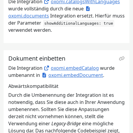
Die Integration
oxomi.catalogsWithLanguages
wurde vollständig durch die neue
oxomi.documents
Integration ersetzt. Hierfür muss
der Parameter
showAdditionalLanguages: true
verwendet werden.
Dokument einbetten
Die Integration
oxomi.embedCatalog
wurde
umbenannt in
oxomi.embedDocument
.
Abwärtskompatibilität
Durch die Umbenennung der Integration ist es
notwendig, dass Sie diese auch in Ihrer Anwendung
umbenennen. Sollten Sie diese Anpassungen
derzeit nicht vornehmen können, stellt die
Verwendung einer
Legacy-Bridge
eine mögliche
Lösung dar. Das nachfolgende Codebeispiel zeigt,