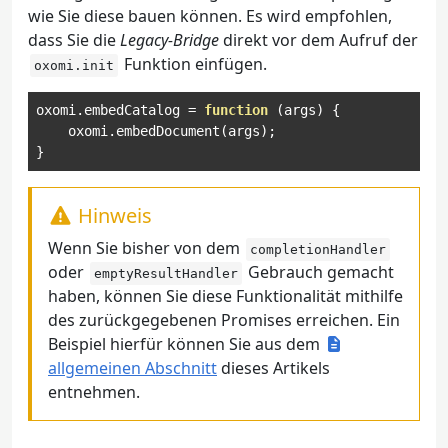
wie Sie diese bauen können. Es wird empfohlen,
dass Sie die
Legacy-Bridge
direkt vor dem Aufruf der
Funktion einfügen.
oxomi.init
oxomi
.
embedCatalog 
=
function
(
args
)
{
    oxomi
.
embedDocument
(
args
);
}
Hinweis
Wenn Sie bisher von dem
completionHandler
oder
Gebrauch gemacht
emptyResultHandler
haben, können Sie diese Funktionalität mithilfe
des zurückgegebenen Promises erreichen. Ein
Beispiel hierfür können Sie aus dem
allgemeinen Abschnitt
dieses Artikels
entnehmen.