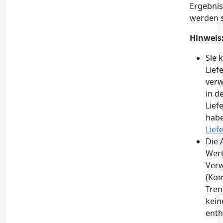
Ergebnis
werden s
Hinweis
Sie 
Lie
verw
in d
Lief
habe
Lie
Die 
Wert
Ver
(Ko
Tren
kein
enth