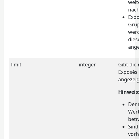
weit
nach
Expo
Grup
werd
dies
ange
limit
integer
Gibt die
Exposés a
angezeig
Hinweis
Der 
Wert
betr
Sind
vorh