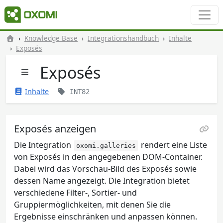
Knowledge Base
Integrationshandbuch
Inhalte
Exposés
Exposés
Inhalte
INT82
Exposés anzeigen
Die Integration
rendert eine Liste
oxomi.galleries
von Exposés in den angegebenen DOM-Container.
Dabei wird das Vorschau-Bild des Exposés sowie
dessen Name angezeigt. Die Integration bietet
verschiedene Filter-, Sortier- und
Gruppiermöglichkeiten, mit denen Sie die
Ergebnisse einschränken und anpassen können.