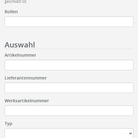
geschützt ist.
Rollen
Auswahl
Artikelnummer
Lieferantennummer
Werksartikelnummer
Typ