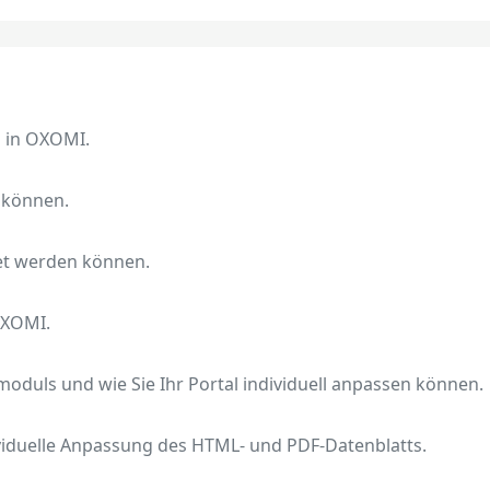
n in OXOMI.
 können.
tet werden können.
OXOMI.
oduls und wie Sie Ihr Portal individuell anpassen können.
dividuelle Anpassung des HTML- und PDF-Datenblatts.