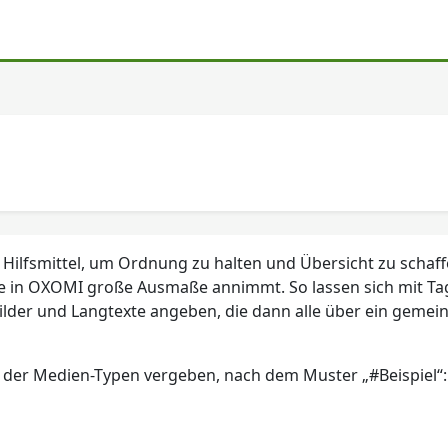
ges Hilfsmittel, um Ordnung zu halten und Übersicht zu schaff
alte in OXOMI große Ausmaße annimmt. So lassen sich mit Ta
ilder und Langtexte angeben, die dann alle über ein geme
te der Medien-Typen vergeben, nach dem Muster „#Beispiel“: