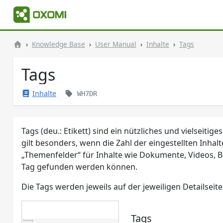
Knowledge Base
User Manual
Inhalte
Tags
Tags
Inhalte
WH7DR
Tags (deu.: Etikett) sind ein nützliches und vielseiti
gilt besonders, wenn die Zahl der eingestellten Inh
„Themenfelder“ für Inhalte wie Dokumente, Videos, B
Tag gefunden werden können.
Die Tags werden jeweils auf der jeweiligen Detailsei
Tags