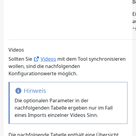
B
E
a
"
Videos
Sollten Sie
Videos
mit dem Tool synchronisieren
wollen, sind die nachfolgenden
Konfigurationswerte möglich.
Hinweis
Die optionalen Parameter in der
nachfolgenden Tabelle ergeben nur im Fall
eines Imports einzelner Videos Sinn.
Die nachfolgende Tabelle enthält eine Übersicht