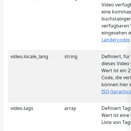
Video verfügb
eine kommase
buchstabiger
verfügbaren 
eingesehen 
Ländercodes
video.locale_lang
string
Definiert, fü
dieses Video 
Wert ist ein 
Code, die ve
können hier 
ISO-Sprachc
video.tags
array
Definiert Tag
Wert ist ein
Liste von Tag