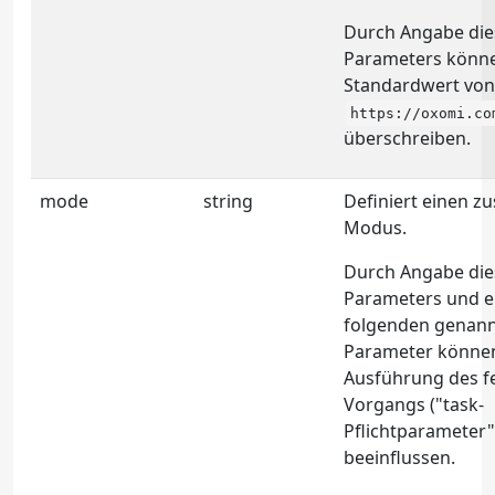
Durch Angabe die
Parameters könne
Standardwert von
https://oxomi.co
überschreiben.
mode
string
Definiert einen zu
Modus.
Durch Angabe die
Parameters und e
folgenden genan
Parameter können
Ausführung des f
Vorgangs ("task-
Pflichtparameter"
beeinflussen.