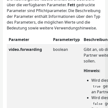
über die verfügbaren Parameter.
Fett
gedruckte
Parameter sind Pflichtparameter. Die Beschreibung
der Parameter enthält Informationen über den Typ
des Parameters, die möglichen Werte und die
Bedeutung sowie weitere Verwendungshinweise.
Parameter
Parametertyp
Beschreibun
video.forwarding
boolean
Gibt an, ob 
Partner weit
sollen.
Hinweis:
Wird die
ges
true
an Partne
Wird die
ge
false