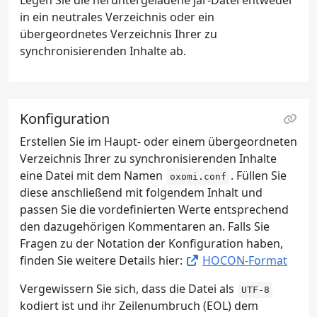
Legen Sie die heruntergeladene jar-Datei entweder
in ein neutrales Verzeichnis oder ein
übergeordnetes Verzeichnis Ihrer zu
synchronisierenden Inhalte ab.
Konfiguration
Erstellen Sie im Haupt- oder einem übergeordneten
Verzeichnis Ihrer zu synchronisierenden Inhalte
eine Datei mit dem Namen
. Füllen Sie
oxomi.conf
diese anschließend mit folgendem Inhalt und
passen Sie die vordefinierten Werte entsprechend
den dazugehörigen Kommentaren an. Falls Sie
Fragen zu der Notation der Konfiguration haben,
finden Sie weitere Details hier:
HOCON-Format
Vergewissern Sie sich, dass die Datei als
UTF-8
kodiert ist und ihr Zeilenumbruch (EOL) dem