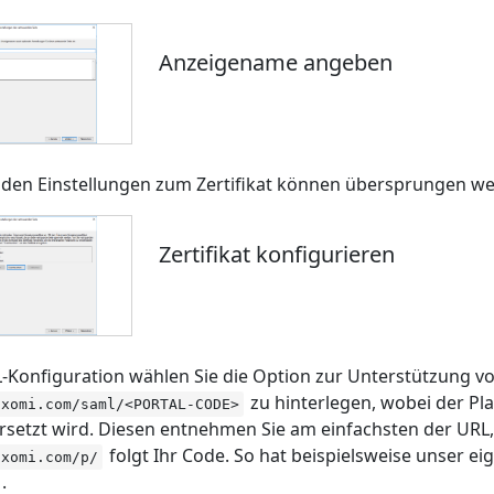
Anzeigename angeben
nden Einstellungen zum Zertifikat können übersprungen w
Zertifikat konfigurieren
L-Konfiguration wählen Sie die Option zur Unterstützung vo
zu hinterlegen, wobei der Pl
oxomi.com/saml/<PORTAL-CODE>
rsetzt wird. Diesen entnehmen Sie am einfachsten der URL, m
folgt Ihr Code. So hat beispielsweise unser ei
oxomi.com/p/
.