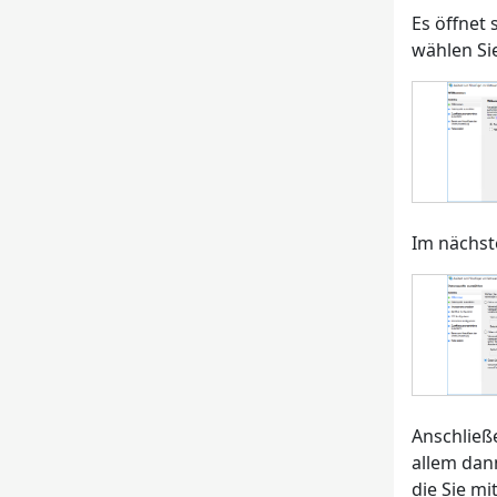
Es öffnet 
wählen Si
Im nächst
Anschließ
allem dan
die Sie m