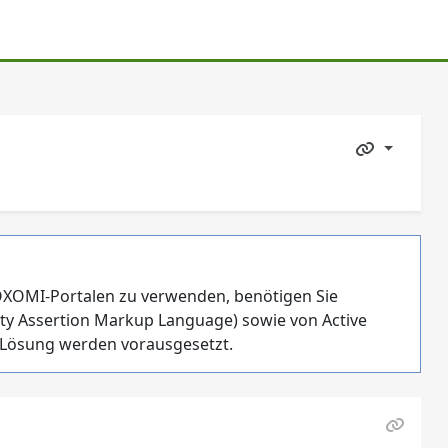
 OXOMI-Portalen zu verwenden, benötigen Sie
ity Assertion Markup Language) sowie von Active
n Lösung werden vorausgesetzt.