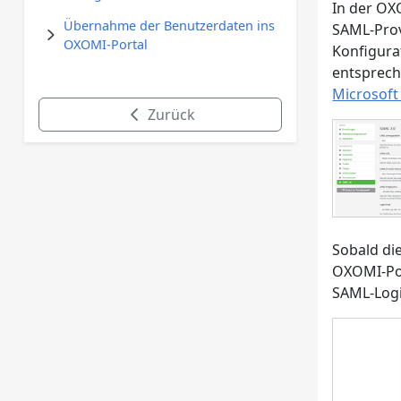
In der OX
Übernahme der Benutzerdaten ins
SAML-Prov
OXOMI-Portal
Konfigura
entsprech
Microsoft
Zurück
Sobald di
OXOMI-Por
SAML-Logi