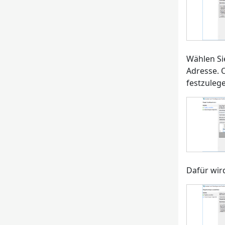
Wählen Sie
Adresse. 
festzuleg
Dafür wir