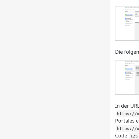
Die folge
In der UR
https://
Portales e
https://
Code
125