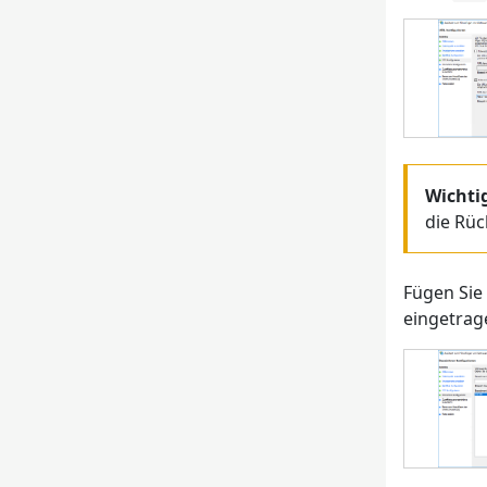
Wichti
die Rüc
Fügen Sie
eingetrag