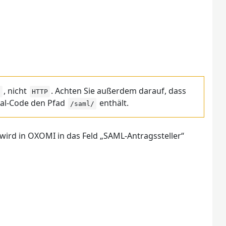
, nicht
. Achten Sie außerdem darauf, dass
S
HTTP
tal-Code den Pfad
enthält.
/saml/
wird in OXOMI in das Feld „SAML-Antragssteller“