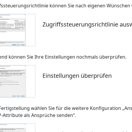
ffssteuerungsrichtlinie können Sie nach eigenen Wünschen
Zugriffssteuerungsrichtlinie au
end können Sie Ihre Einstellungen nochmals überprüfen.
Einstellungen überprüfen
ertigstellung wählen Sie für die weitere Konfiguration „An
P-Attribute als Ansprüche senden“.