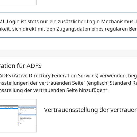
L-Login ist stets nur ein zusätzlicher Login-Mechanismus. 
keit, sich direkt mit den Zugangsdaten eines regulären B
ration für ADFS
ADFS (Active Directory Federation Services) verwenden, beg
nsstellungen der vertrauenden Seite“ (englisch: Standard Re
nsstellung der vertrauenden Seite hinzufügen“.
Vertrauensstellung der vertraue