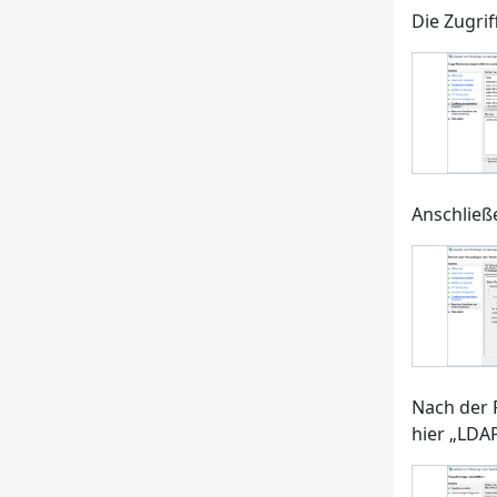
Die Zugri
Anschließ
Nach der F
hier „LDA