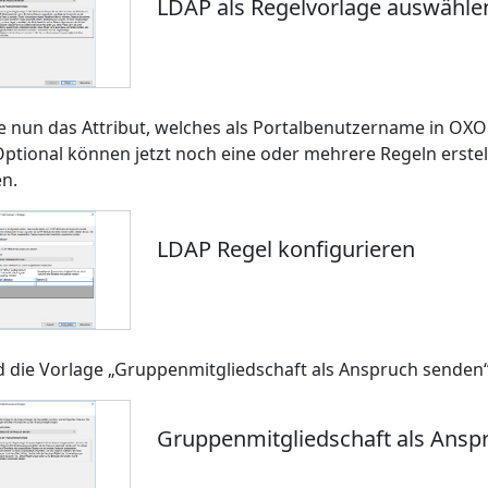
LDAP als Regelvorlage auswähle
 nun das Attribut, welches als Portalbenutzername in OXOMI 
Optional können jetzt noch eine oder mehrere Regeln erstel
en.
LDAP Regel konfigurieren
d die Vorlage „Gruppenmitgliedschaft als Anspruch senden“
Gruppenmitgliedschaft als Ansp