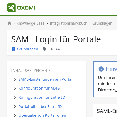
Knowledge Base
Integrationshandbuch
Grundlagen
SAML Login für Portale
Grundlagen
INSA4
Hinw
INHALTSVERZEICHNIS
Um Ihren 
SAML-Einstellungen am Portal
mindeste
Konfiguration für ADFS
Directory
Konfiguration für Entra ID
Portalrollen bei Entra ID
SAML-Ei
Übergabe von Portalrollen