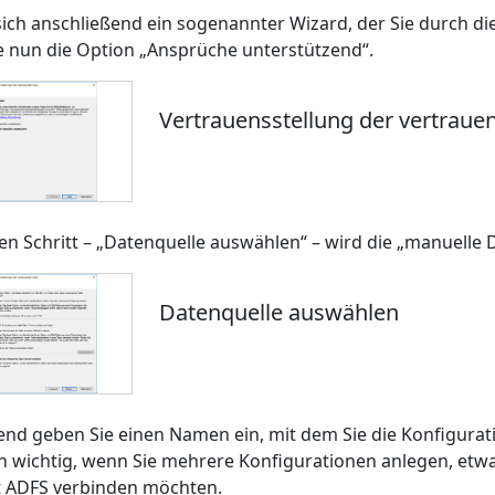
sich anschließend ein sogenannter Wizard, der Sie durch die
e nun die Option „Ansprüche unterstützend“.
Vertrauensstellung der vertraue
en Schritt – „Datenquelle auswählen“ – wird die „manuelle
Datenquelle auswählen
end geben Sie einen Namen ein, mit dem Sie die Konfigurati
n wichtig, wenn Sie mehrere Konfigurationen anlegen, etw
it ADFS verbinden möchten.