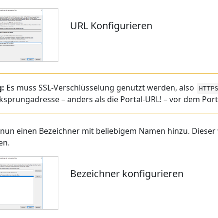
URL Konfigurieren
g:
Es muss SSL-Verschlüsselung genutzt werden, also
HTTP
ksprungadresse – anders als die Portal-URL! – vor dem Por
 nun einen Bezeichner mit beliebigem Namen hinzu. Dieser 
en.
Bezeichner konfigurieren