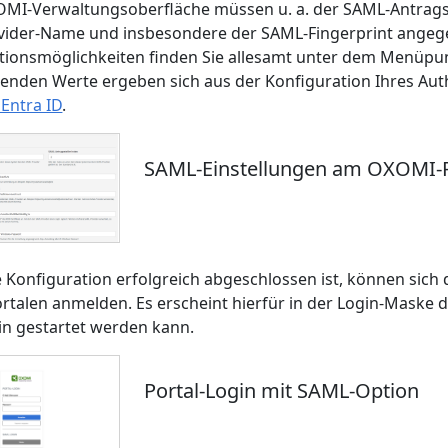
OMI-Verwaltungsoberfläche müssen u. a. der SAML-Antragsst
ider-Name und insbesondere der SAML-Fingerprint angeg
tionsmöglichkeiten finden Sie allesamt unter dem Menüpunk
enden Werte ergeben sich aus der Konfiguration Ihres Auth
 Entra ID
.
SAML-Einstellungen am OXOMI-P
e Konfiguration erfolgreich abgeschlossen ist, können sich 
talen anmelden. Es erscheint hierfür in der Login-Maske de
n gestartet werden kann.
Portal-Login mit SAML-Option