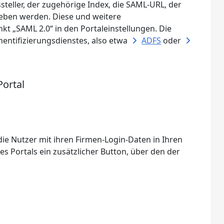
eller, der zugehörige Index, die SAML-URL, der
eben werden. Diese und weitere
t „SAML 2.0“ in den Portaleinstellungen. Die
entifizierungsdienstes, also etwa
ADFS
oder
ortal
die Nutzer mit ihren Firmen-Login-Daten in Ihren
s Portals ein zusätzlicher Button, über den der