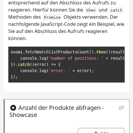
entsprechend auf den Abschluss des Aufrufs zu
reagieren. Hierfür können Sie die
und
then
catch
Methoden des
Objekts verwenden. Der
Promise
nachfolgende JavaScript-Code zeigt ein Beispiel, wie
Sie auf den Abschluss des Aufrufs reagieren
können.
oxomi
.
fetchWatchlistProductsCount
().
then
((
result
)
=
    console
.
log
(
'number of positions: '
+
 result
);
}).
catch
((
error
)
=>
{
    console
.
log
(
'error: '
+
 error
);
});
Anzahl der Produkte abfragen -
Showcase