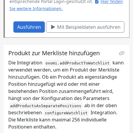
entsprechende Portal Login-geschützt ist.
Hier finden
Sie weitere Informationen.
Ausführen
Mit Beispieldaten ausführen
Produkt zur Merkliste hinzufügen
Die Integration
kann
oxomi.addProductToWatchlist
verwendet werden, um ein Produkt der Merkliste
hinzuzufügen. Ob ein Produkt als eigenständige
Position hinzugefügt wird oder mit einer
bestehenden Position zusammengeführt wird,
hängt von der Konfiguration des Parameters
ab in der oben
addProductsAsSeparatePositions
beschriebenen
Integration.
configureWatchlist
Die Merkliste kann maximal 256 individuelle
Positionen enthalten.