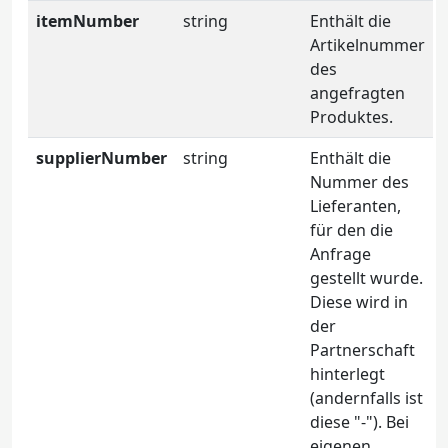
itemNumber
string
Enthält die
Artikelnummer
des
angefragten
Produktes.
supplierNumber
string
Enthält die
Nummer des
Lieferanten,
für den die
Anfrage
gestellt wurde.
Diese wird in
der
Partnerschaft
hinterlegt
(andernfalls ist
diese "-"). Bei
eigenen