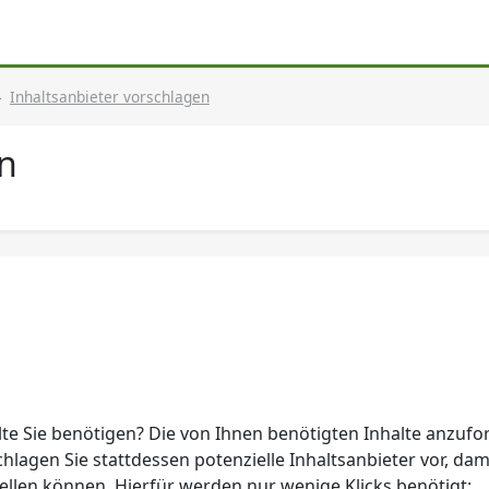
Inhaltsanbieter vorschlagen
en
lte Sie benötigen? Die von Ihnen benötigten Inhalte anzuf
hlagen Sie stattdessen potenzielle Inhaltsanbieter vor, dam
ellen können. Hierfür werden nur wenige Klicks benötigt: