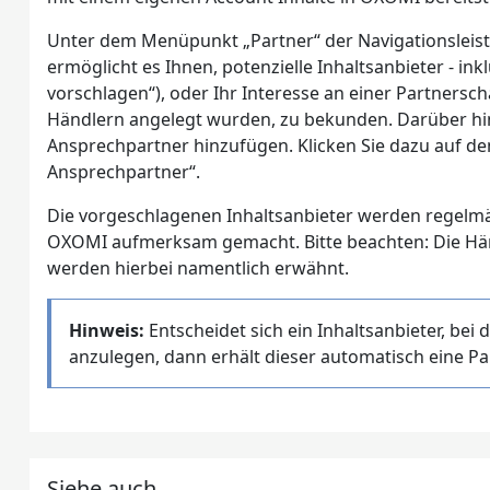
Unter dem Menüpunkt „Partner“ der Navigationsleiste
ermöglicht es Ihnen, potenzielle Inhaltsanbieter - in
vorschlagen“), oder Ihr Interesse an einer Partnersc
Händlern angelegt wurden, zu bekunden. Darüber hin
Ansprechpartner hinzufügen. Klicken Sie dazu auf de
Ansprechpartner“.
Die vorgeschlagenen Inhaltsanbieter werden regelm
OXOMI aufmerksam gemacht. Bitte beachten: Die Händl
werden hierbei namentlich erwähnt.
Hinweis:
Entscheidet sich ein Inhaltsanbieter, be
anzulegen, dann erhält dieser automatisch eine P
Siehe auch