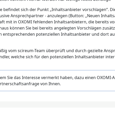
 befindet sich der Punkt „Inhaltsanbieter vorschlagen“. Di
klusive Ansprechpartner - anzulegen (Button: „Neuen Inhalts
haft mit in OXOMI fehlenden Inhaltsanbietern, die bereits v
aus können Sie bei bereits angelegten Vorschlägen zusätz
n entsprechenden potenziellen Inhaltsanbieter und dort au
äßig vom scireum-Team überprüft und durch gezielte Ansp
er, welche sich für den potenziellen Inhaltsanbieter inter
i dem Sie das Interesse vermerkt haben, dazu einen OXOMI-
artnerschaftsanfrage von Ihnen.