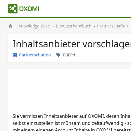
Knowledge Base
Benutzerhandbuch
Partnerschaften
Inhaltsanbieter vorschlag
Partnerschaften
RQPPN
Sie vermissen Inhaltsanbieter auf OXOMI, deren Inha
selbst einzustellen ist mühsam und zeitaufwendig - sc
mit einem eigenen Account Inhalte in OXOMI bereitst