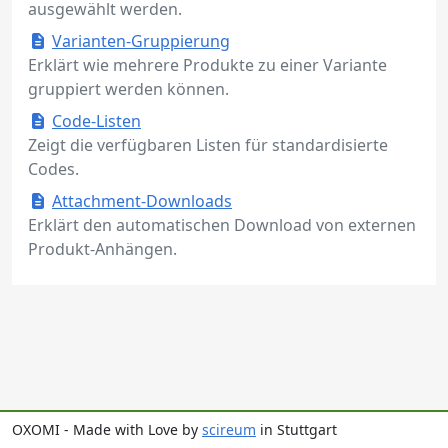
ausgewählt werden.
Varianten-Gruppierung
Erklärt wie mehrere Produkte zu einer Variante
gruppiert werden können.
Code-Listen
Zeigt die verfügbaren Listen für standardisierte
Codes.
Attachment-Downloads
Erklärt den automatischen Download von externen
Produkt-Anhängen.
OXOMI - Made with Love by
scireum
in Stuttgart