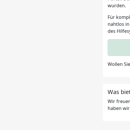
wurden.
Für kompl
nahtlos i
des Hilfe
Wollen Sie
Was bie
Wir freue
haben wir