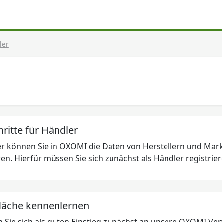
ler
hritte für Händler
er können Sie in OXOMI die Daten von Herstellern und Mark
ren. Hierfür müssen Sie sich zunächst als Händler registrie
fläche kennenlernen
Sie sich als guten Einstieg zunächst an unsere OXOMI Ve