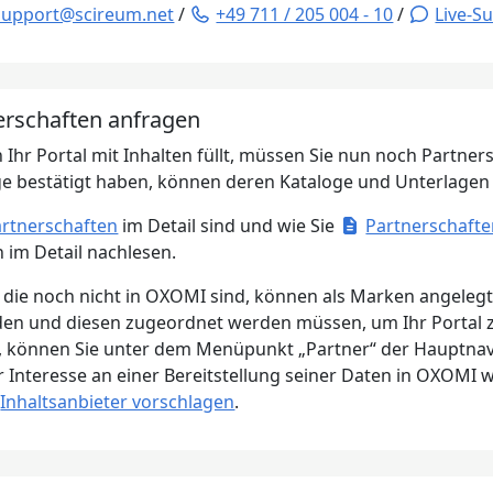
support@scireum.net
/
+49 711 / 205 004 - 10
/
Live-S
nerschaften anfragen
 Ihr Portal mit Inhalten füllt, müssen Sie nun noch Partner
ge bestätigt haben, können deren Kataloge und Unterlage
rtnerschaften
im Detail sind und wie Sie
Partnerschafte
n im Detail nachlesen.
r, die noch nicht in OXOMI sind, können als Marken angele
en und diesen zugeordnet werden müssen, um Ihr Portal z
, können Sie unter dem Menüpunkt „Partner“ der Hauptnavi
 Interesse an einer Bereitstellung seiner Daten in OXOMI we
Inhaltsanbieter vorschlagen
.