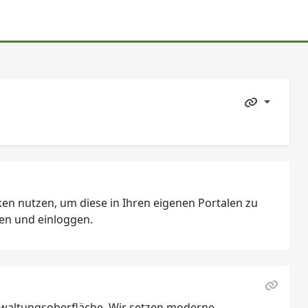
en nutzen, um diese in Ihren eigenen Portalen zu
ren und einloggen.
rwaltungsoberfläche. Wir setzen moderne