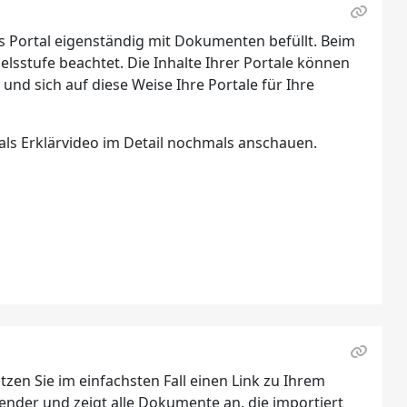
as Portal eigenständig mit Dokumenten befüllt. Beim
lsstufe beachtet. Die Inhalte Ihrer Portale können
 und sich auf diese Weise Ihre Portale für Ihre
als Erklärvideo im Detail nochmals anschauen.
utzen Sie im einfachsten Fall einen Link zu Ihrem
wender und zeigt alle Dokumente an, die importiert