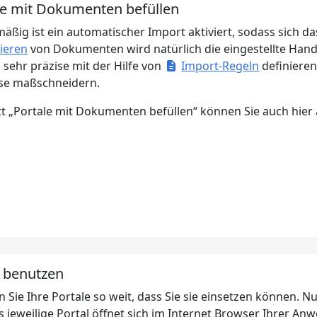
ale mit Dokumenten befüllen
äßig ist ein automatischer Import aktiviert, sodass sich d
ieren
von Dokumenten wird natürlich die eingestellte Hande
 sehr präzise mit der Hilfe von
Import-Regeln
definieren
se maßschneidern.
tt „Portale mit Dokumenten befüllen“ können Sie auch hier 
l benutzen
n Sie Ihre Portale so weit, dass Sie sie einsetzen können. N
s jeweilige Portal öffnet sich im Internet Browser Ihrer An