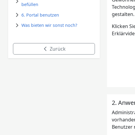
befüllen
Technolog
gestalten.
6. Portal benutzen
Was bieten wir sonst noch?
Klicken Si
Erklärvid
Zurück
2. Anwe
Administr
vorhanden
Benutzer 