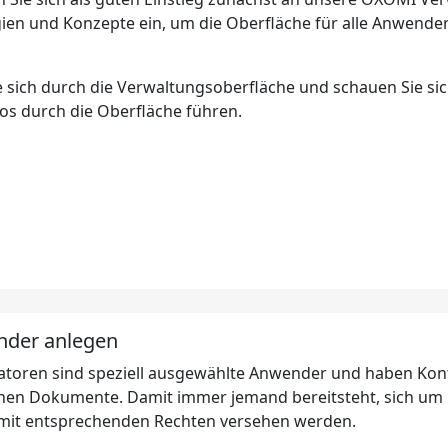
ien und Konzepte ein, um die Oberfläche für alle Anwend
e sich durch die Verwaltungsoberfläche und schauen Sie sic
eos durch die Oberfläche führen.
nder anlegen
atoren sind speziell ausgewählte Anwender und haben Kontr
en Dokumente. Damit immer jemand bereitsteht, sich um 
mit entsprechenden Rechten versehen werden.