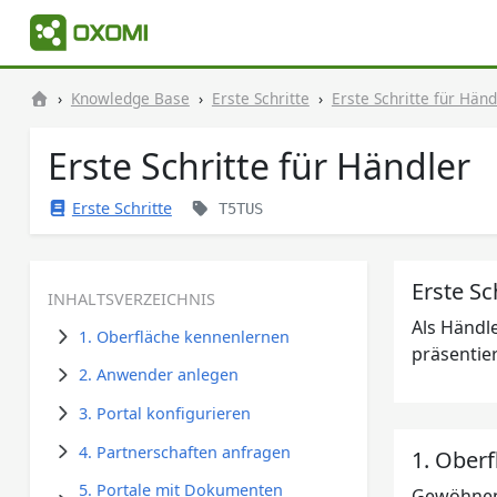
Knowledge Base
Erste Schritte
Erste Schritte für Händ
Erste Schritte für Händler
Erste Schritte
T5TUS
Erste Sc
INHALTSVERZEICHNIS
Als Händl
1. Oberfläche kennenlernen
präsentie
2. Anwender anlegen
3. Portal konfigurieren
4. Partnerschaften anfragen
1. Ober
5. Portale mit Dokumenten
Gewöhnen 