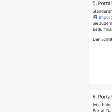
5. Port
Standardm
Import
Sie zudem
Bedürfnis
Den Schri
6. Porta
Jetzt habe
Portal. Da