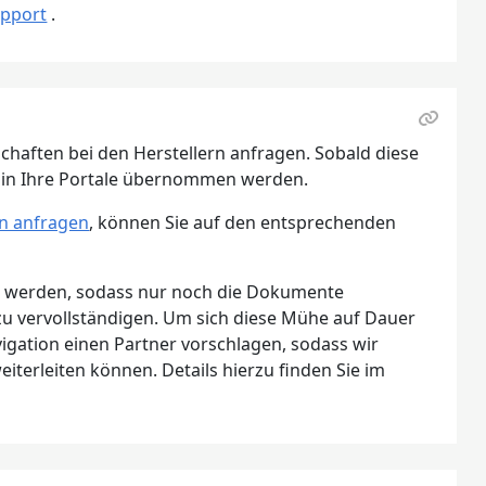
upport
.
schaften bei den Herstellern anfragen. Sobald diese
n in Ihre Portale übernommen werden.
n anfragen
, können Sie auf den entsprechenden
gt werden, sodass nur noch die Dokumente
u vervollständigen. Um sich diese Mühe auf Dauer
gation einen Partner vorschlagen, sodass wir
iterleiten können. Details hierzu finden Sie im