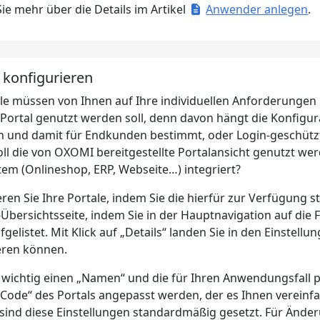
ie mehr über die Details im Artikel
Anwender anlegen
.
l konfigurieren
ale müssen von Ihnen auf Ihre individuellen Anforderungen h
Portal genutzt werden soll, denn davon hängt die Konfigurat
h und damit für Endkunden bestimmt, oder Login-geschützt
ll die von OXOMI bereitgestellte Portalansicht genutzt wer
em (Onlineshop, ERP, Webseite…) integriert?
eren Sie Ihre Portale, indem Sie die hierfür zur Verfügung
-Übersichtsseite, indem Sie in der Hauptnavigation auf die F
fgelistet. Mit Klick auf „Details“ landen Sie in den Einstell
eren können.
es wichtig einen „Namen“ und die für Ihren Anwendungsfall
Code“ des Portals angepasst werden, der es Ihnen vereinfac
 sind diese Einstellungen standardmäßig gesetzt. Für Ände