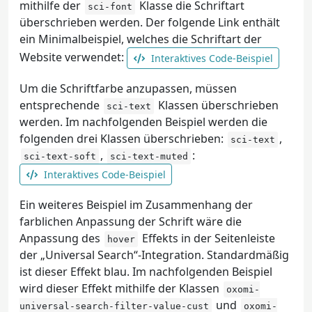
mithilfe der
Klasse die Schriftart
sci-font
überschrieben werden. Der folgende Link enthält
ein Minimalbeispiel, welches die Schriftart der
Website verwendet:
Interaktives Code-Beispiel
Um die Schriftfarbe anzupassen, müssen
entsprechende
Klassen überschrieben
sci-text
werden. Im nachfolgenden Beispiel werden die
folgenden drei Klassen überschrieben:
,
sci-text
,
:
sci-text-soft
sci-text-muted
Interaktives Code-Beispiel
Ein weiteres Beispiel im Zusammenhang der
farblichen Anpassung der Schrift wäre die
Anpassung des
Effekts in der Seitenleiste
hover
der „Universal Search“-Integration. Standardmäßig
ist dieser Effekt blau. Im nachfolgenden Beispiel
wird dieser Effekt mithilfe der Klassen
oxomi-
und
universal-search-filter-value-cust
oxomi-