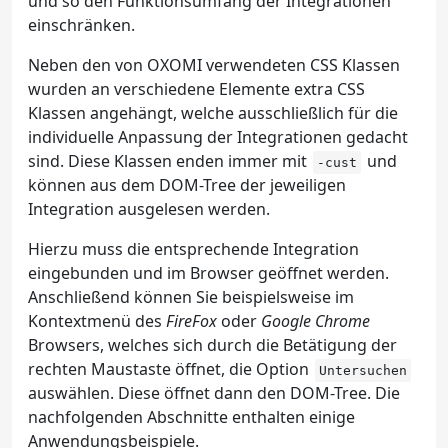
und so den Funktionsumfang der Integrationen
einschränken.
Neben den von OXOMI verwendeten CSS Klassen
wurden an verschiedene Elemente extra CSS
Klassen angehängt, welche ausschließlich für die
individuelle Anpassung der Integrationen gedacht
sind. Diese Klassen enden immer mit
und
-cust
können aus dem DOM-Tree der jeweiligen
Integration ausgelesen werden.
Hierzu muss die entsprechende Integration
eingebunden und im Browser geöffnet werden.
Anschließend können Sie beispielsweise im
Kontextmenü des
FireFox
oder
Google Chrome
Browsers, welches sich durch die Betätigung der
rechten Maustaste öffnet, die Option
Untersuchen
auswählen. Diese öffnet dann den DOM-Tree. Die
nachfolgenden Abschnitte enthalten einige
Anwendungsbeispiele.